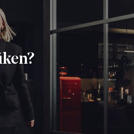
fiken?