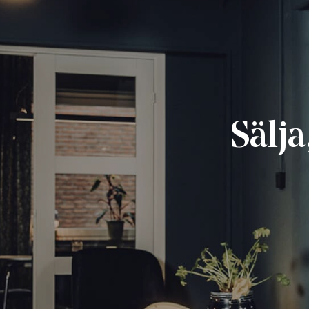
Sälja