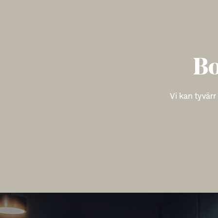
Bo
Vi kan tyvärr