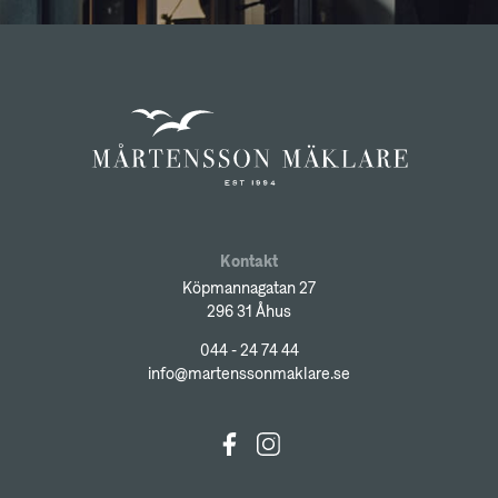
Kontakt
Köpmannagatan 27
296 31 Åhus
044 - 24 74 44
info@martenssonmaklare.se