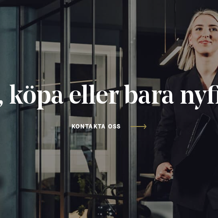
, köpa eller bara ny
KONTAKTA OSS