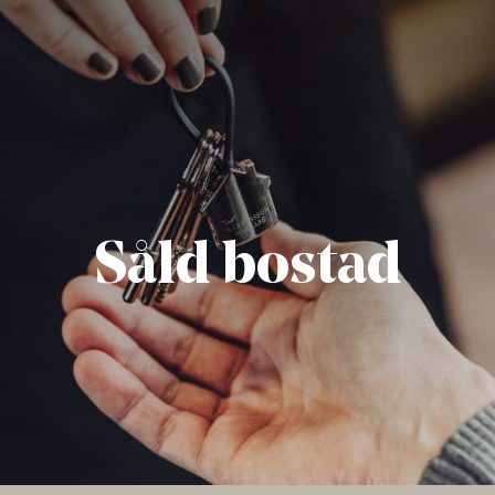
Såld bostad