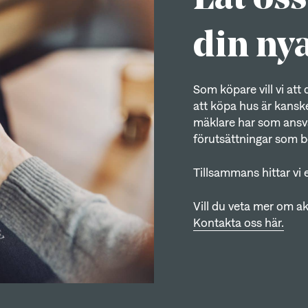
din ny
Som köpare vill vi at
att köpa hus är kanske 
mäklare har som ansvar
förutsättningar som be
Tillsammans hittar vi 
Vill du veta mer om ak
Kontakta oss här.