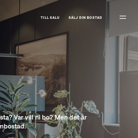
TILL SALU
SÄLJ DIN BOSTAD
ta? Var vill ni bo? Men det är
ömbostad.