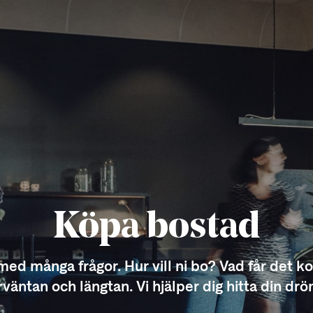
Köpa bostad
 många frågor. Hur vill ni bo? Vad får det kos
rväntan och längtan. Vi hjälper dig hitta din dr