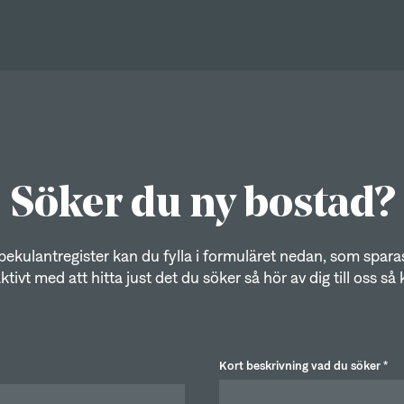
Söker du ny bostad?
spekulantregister kan du fylla i formuläret nedan, som sparas
ktivt med att hitta just det du söker så hör av dig till oss så 
Kort beskrivning vad du söker *