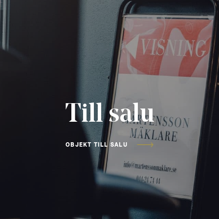
Till salu
OBJEKT TILL SALU