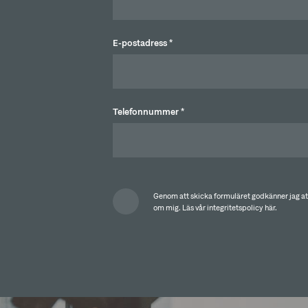
E-postadress *
Telefonnummer *
Genom att skicka formuläret godkänner jag a
om mig.
Läs vår integritetspolicy här.