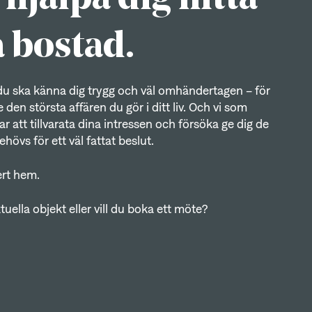
a bostad.
t du ska känna dig trygg och väl omhändertagen – för
den största affären du gör i ditt liv. Och vi som
 att tillvarata dina intressen och försöka ge dig de
hövs för ett väl fattat beslut.
ert hem.
tuella objekt eller vill du boka ett möte?