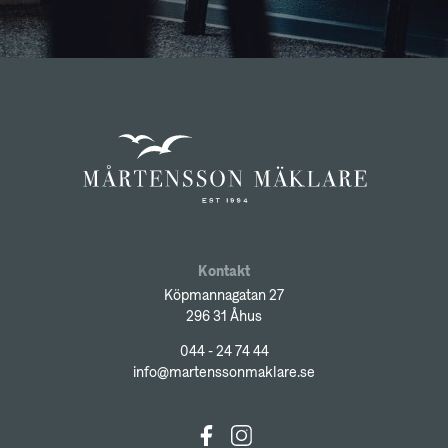
Kontakt
Köpmannagatan 27
296 31 Åhus
044 - 24 74 44
info@martenssonmaklare.se