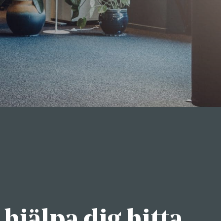
 hjälpa dig hitta