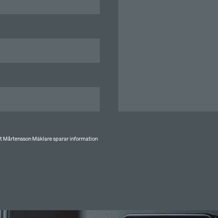
tt Mårtensson Mäklare sparar information