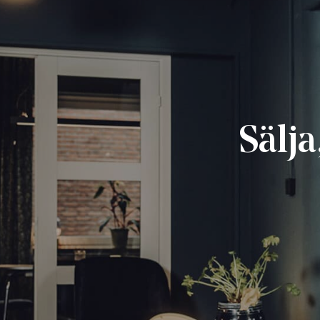
Sälja