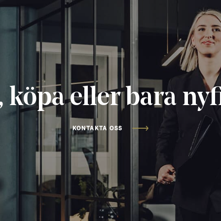
, köpa eller bara ny
KONTAKTA OSS