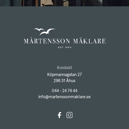
Kontakt
Köpmannagatan 27
296 31 Åhus
044 - 24 74 44
info@martenssonmaklare.se