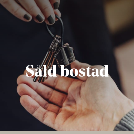
Såld bostad