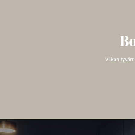
Bo
Vi kan tyvärr