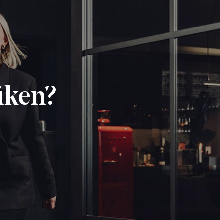
fiken?