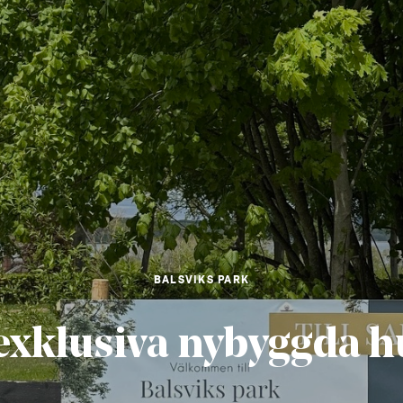
BALSVIKS PARK
 exklusiva nybyggda h