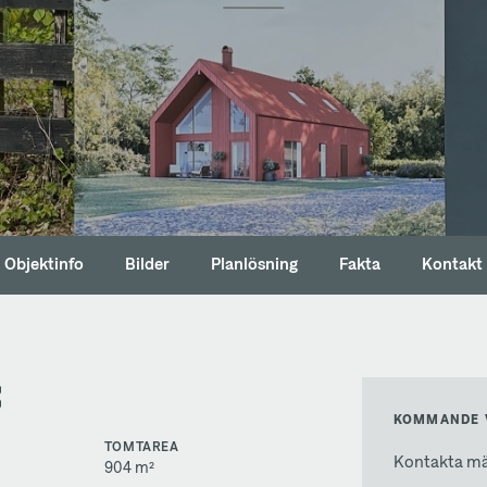
Objektinfo
Bilder
Planlösning
Fakta
Kontakt
C
KOMMANDE 
TOMTAREA
Kontakta mäk
904 m²