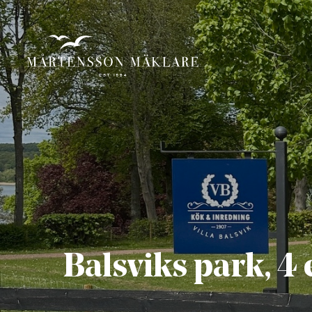
Balsviks park, 4