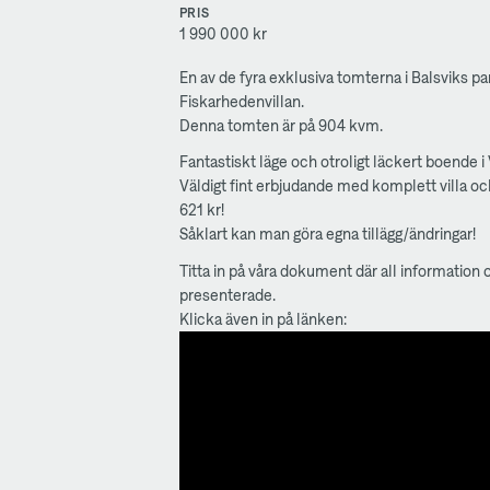
PRIS
1 990 000 kr
En av de fyra exklusiva tomterna i Balsviks 
Fiskarhedenvillan.
Denna tomten är på 904 kvm.
Fantastiskt läge och otroligt läckert boende i 
Väldigt fint erbjudande med komplett villa oc
621 kr!
Såklart kan man göra egna tillägg/ändringar!
Titta in på våra dokument där all information
presenterade.
Klicka även in på länken: