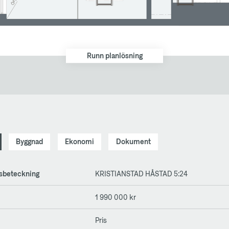
Runn planlösning
Byggnad
Ekonomi
Dokument
tsbeteckning
KRISTIANSTAD HÅSTAD 5:24
1 990 000 kr
Pris