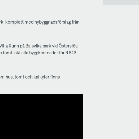
park, komplett med nybyggnadsförslag från
Villa Runn på Balsviks park vid Österslöv.
h tomt inkl alla byggkostnader för 6 843
 om hus, tomt och kalkyler finns