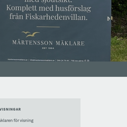
VISNINGAR
laren för visning