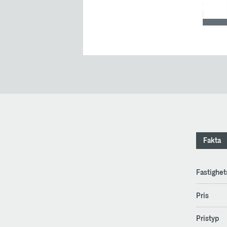
Fakta
Fastighe
Pris
Pristyp