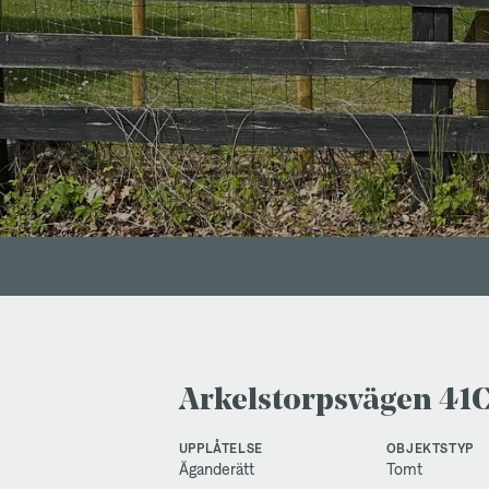
Arkelstorpsvägen 41
UPPLÅTELSE
OBJEKTSTYP
Äganderätt
Tomt